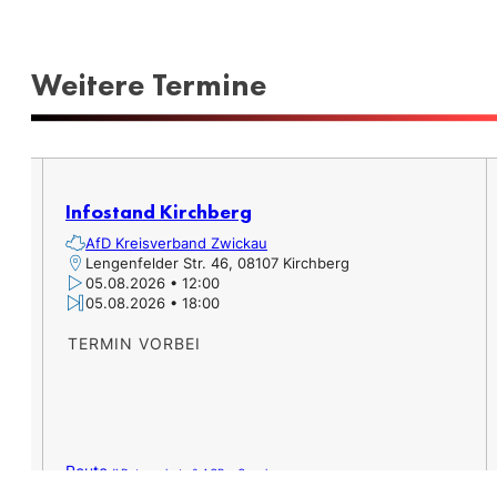
Weitere Termine​
er,
Infostand Kirchberg
AfD Kreisverband Zwickau
Lengenfelder Str. 46, 08107 Kirchberg
05.08.2026 • 12:00
05.08.2026 • 18:00
TERMIN VORBEI
Route »
Datenschutz & AGB – Google