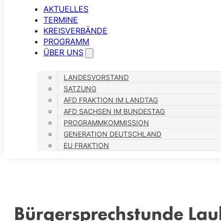
AKTUELLES
TERMINE
KREISVERBÄNDE
PROGRAMM
ÜBER UNS
LANDESVORSTAND
SATZUNG
AFD FRAKTION IM LANDTAG
AFD SACHSEN IM BUNDESTAG
PROGRAMMKOMMISSION
GENERATION DEUTSCHLAND
EU FRAKTION
Bürgersprechstunde Lau