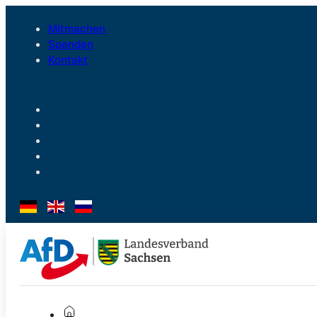
Mitmachen
Spenden
Kontakt