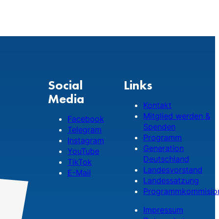
Social
Links
Media
Kontakt
Mitglied werden &
Facebook
Spenden
Telegram
Programm
Instagram
Generation
YouTube
Deutschland
TikTok
Landesvorstand
E-Mail
Landessatzung
Programmkommisio
Impressum