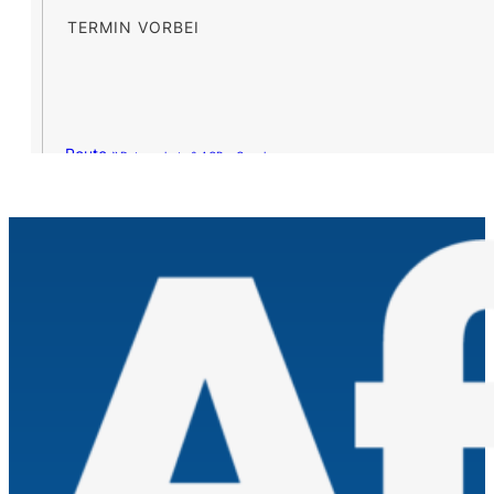
TERMIN VORBEI
Route »
Datenschutz & AGB – Google