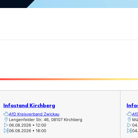
Infostand Kirchberg
Info
AfD Kreisverband Zwickau
Af
Lengenfelder Str. 46, 08107 Kirchberg
Mü
06.08.2026 • 12:00
04
06.08.2026 • 18:00
04