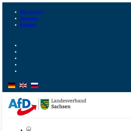
Mitmachen
Spenden
Kontakt