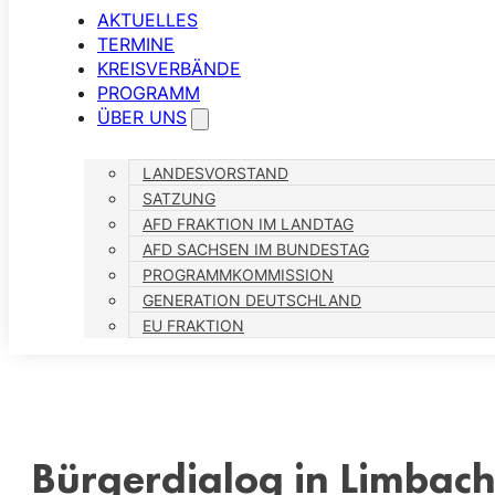
AKTUELLES
TERMINE
KREISVERBÄNDE
PROGRAMM
ÜBER UNS
LANDESVORSTAND
SATZUNG
AFD FRAKTION IM LANDTAG
AFD SACHSEN IM BUNDESTAG
PROGRAMMKOMMISSION
GENERATION DEUTSCHLAND
EU FRAKTION
Bürgerdialog in Limbac