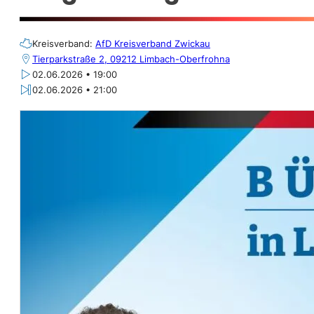
Kreisverband:
AfD Kreisverband Zwickau
Tierparkstraße 2, 09212 Limbach-Oberfrohna
02.06.2026 • 19:00
02.06.2026 • 21:00