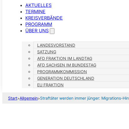
AKTUELLES
TERMINE
KREISVERBÄNDE
PROGRAMM
ÜBER UNS
LANDESVORSTAND
SATZUNG
AFD FRAKTION IM LANDTAG
AFD SACHSEN IM BUNDESTAG
PROGRAMMKOMMISSION
GENERATION DEUTSCHLAND
EU FRAKTION
Start
Allgemein
Straftäter werden immer jünger: Migrations-H
>
>