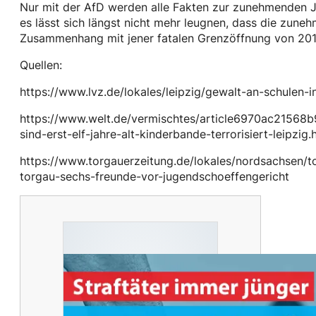
Nur mit der AfD werden alle Fakten zur zunehmenden 
es lässt sich längst nicht mehr leugnen, dass die zune
Zusammenhang mit jener fatalen Grenzöffnung von 201
Quellen:
https://www.lvz.de/lokales/leipzig/gewalt-an-schulen
https://www.welt.de/vermischtes/article6970ac21568b
sind-erst-elf-jahre-alt-kinderbande-terrorisiert-leipzig.
https://www.torgauerzeitung.de/lokales/nordsachsen/t
torgau-sechs-freunde-vor-jugendschoeffengericht