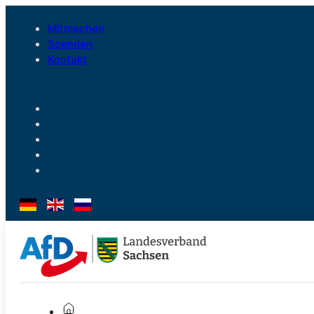
Mitmachen
Spenden
Kontakt