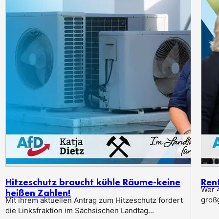
Hitzeschutz braucht kühle Räume-keine
Ren
Wer 4
heißen Zahlen!
groß
Mit ihrem aktuellen Antrag zum Hitzeschutz fordert
die Linksfraktion im Sächsischen Landtag...