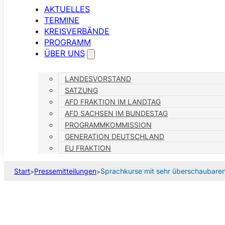
AKTUELLES
TERMINE
KREISVERBÄNDE
PROGRAMM
ÜBER UNS
LANDESVORSTAND
SATZUNG
AFD FRAKTION IM LANDTAG
AFD SACHSEN IM BUNDESTAG
PROGRAMMKOMMISSION
GENERATION DEUTSCHLAND
EU FRAKTION
Start
Pressemitteilungen
Sprachkurse mit sehr überschaubaren
>
>