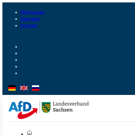
Mitmachen
Spenden
Kontakt