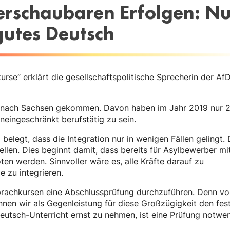
erschaubaren Erfolgen: Nu
gutes Deutsch
se“ erklärt die gesellschaftspolitische Sprecherin der Af
er nach Sachsen gekommen. Davon haben im Jahr 2019 nur 
uneingeschränkt berufstätig zu sein.
belegt, dass die Integration nur in wenigen Fällen gelingt. 
ellen. Dies beginnt damit, dass bereits für Asylbewerber mi
en werden. Sinnvoller wäre es, alle Kräfte darauf zu
e zu integrieren.
n Sprachkursen eine Abschlussprüfung durchzuführen. Denn v
en wir als Gegenleistung für diese Großzügigkeit den fes
utsch-Unterricht ernst zu nehmen, ist eine Prüfung notwen