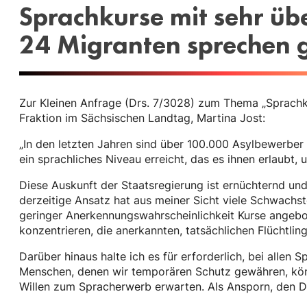
Sprachkurse mit sehr üb
24 Migranten sprechen 
Zur Kleinen Anfrage (Drs. 7/3028) zum Thema „Sprachkur
Fraktion im Sächsischen Landtag, Martina Jost:
„In den letzten Jahren sind über 100.000 Asylbewerb
ein sprachliches Niveau erreicht, das es ihnen erlaubt, 
Diese Auskunft der Staatsregierung ist ernüchternd und 
derzeitige Ansatz hat aus meiner Sicht viele Schwachst
geringer Anerkennungswahrscheinlichkeit Kurse angebot
konzentrieren, die anerkannten, tatsächlichen Flüchtling
Darüber hinaus halte ich es für erforderlich, bei alle
Menschen, denen wir temporären Schutz gewähren, könn
Willen zum Spracherwerb erwarten. Als Ansporn, den De