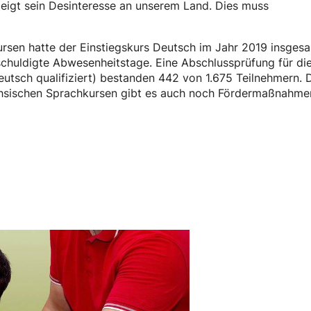
zeigt sein Desinteresse an unserem Land. Dies muss
ursen hatte der Einstiegskurs Deutsch im Jahr 2019 insges
chuldigte Abwesenheitstage. Eine Abschlussprüfung für di
Deutsch qualifiziert) bestanden 442 von 1.675 Teilnehmern. 
ächsischen Sprachkursen gibt es auch noch Fördermaßnahme