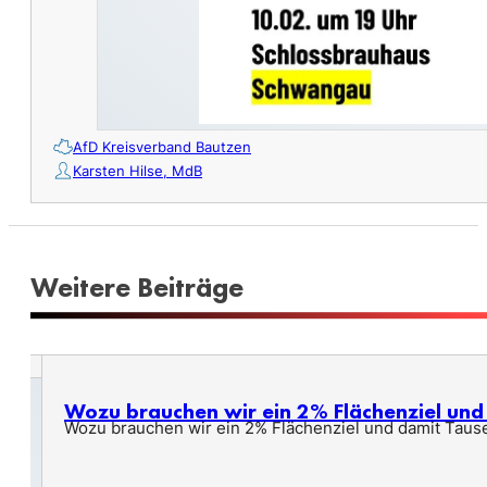
AfD Kreisverband Bautzen
Karsten Hilse, MdB
Weitere Beiträge
Wozu brauchen wir ein 2% Flächenziel un
Wozu brauchen wir ein 2% Flächenziel und damit Taus