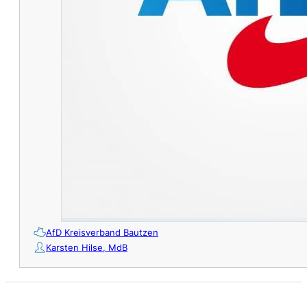
AfD Kreisverband Bautzen
Karsten Hilse, MdB