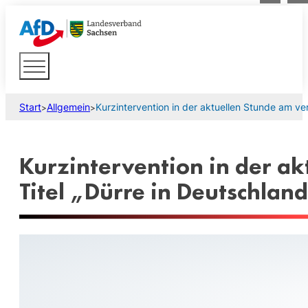
Start
Allgemein
Kurzintervention in der aktuellen Stunde am ve
>
>
Kurzintervention in der a
Titel „Dürre in Deutschlan