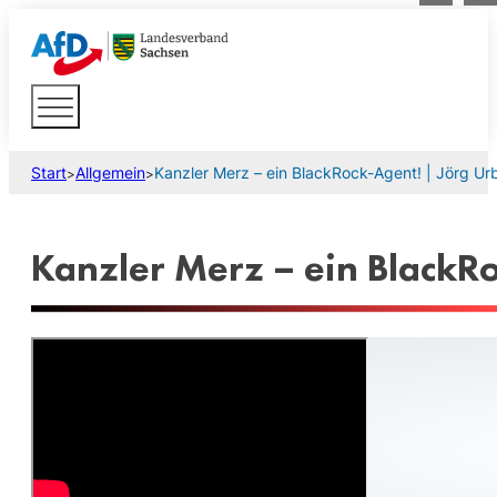
Start
Allgemein
Kanzler Merz – ein BlackRock-Agent! | Jörg Ur
>
>
Kanzler Merz – ein BlackRo