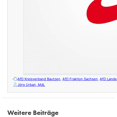
AfD Kreisverband Bautzen
,
AfD Fraktion Sachsen
,
AfD Lande
Jörg Urban, MdL
Weitere Beiträge