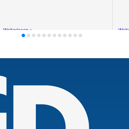
Weiterlesen »
Weit