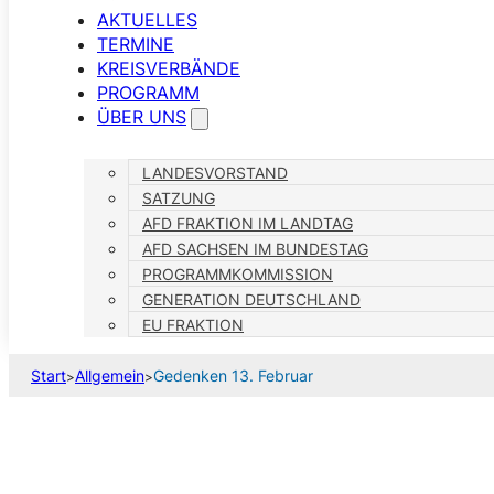
AKTUELLES
TERMINE
KREISVERBÄNDE
PROGRAMM
ÜBER UNS
LANDESVORSTAND
SATZUNG
AFD FRAKTION IM LANDTAG
AFD SACHSEN IM BUNDESTAG
PROGRAMMKOMMISSION
GENERATION DEUTSCHLAND
EU FRAKTION
Start
Allgemein
Gedenken 13. Februar
>
>