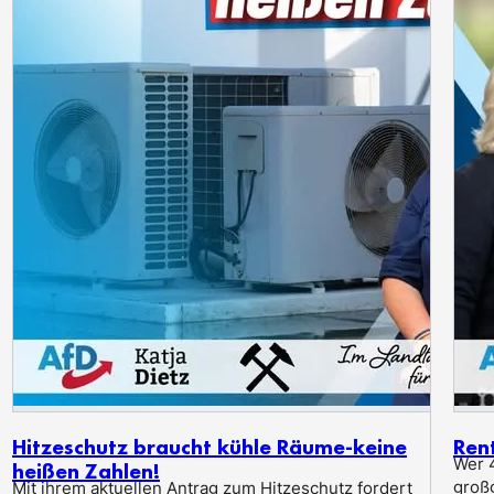
Hitzeschutz braucht kühle Räume-keine
Ren
Wer 4
heißen Zahlen!
groß
Mit ihrem aktuellen Antrag zum Hitzeschutz fordert