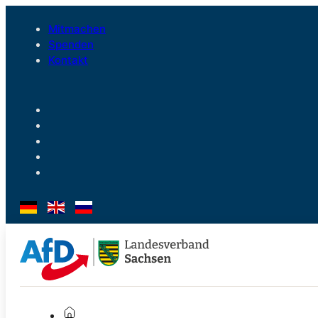
Mitmachen
Spenden
Kontakt