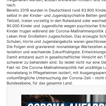
nach.
Bereits 2019 wurden in Deutschland rund 83.900 Kinde
selbst in der Kinder- und Jugendpsychiatrie Betten gestr
Teilzeit, traten vorzeitig in den Ruhestand oder wechs
90.000 Kinder und Jugendliche wegen psychischer Erk
Kinder trugen während der Corona-Maßnahmenpolitik zus
Leben ihrer Großeltern zugeschoben. Das erzeugte Sch
Schulen, Horte und Jugendangebote waren geschlossen.
Die Folgen sind gravierend: monatelange Wartezeiten a
Isolation und wachsende Zukunftsängste. Entwicklungs
Damit entstand auch in gesellschaftlicher Hinsicht ein 
schwerer zu behandeln sind. So leidet nicht nur eine Ge
Fakt ist: Die Corona-Maßnahmenpolitik hat unzählige Le
monatelang in Pflegeheimen isoliert, mit Ausgangssperr
vollumfängliche Untersuchung der Corona-Zeit – nicht 
Bundesebene, für das gesamte Land.