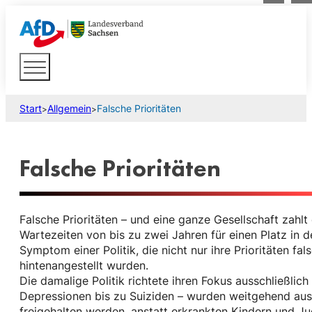
Start
Allgemein
Falsche Prioritäten
>
>
Falsche Prioritäten
Falsche Prioritäten – und eine ganze Gesellschaft zahlt
Wartezeiten von bis zu zwei Jahren für einen Platz in d
Symptom einer Politik, die nicht nur ihre Prioritäten f
hintenangestellt wurden.
Die damalige Politik richtete ihren Fokus ausschließli
Depressionen bis zu Suiziden – wurden weitgehend aus
freigehalten werden, anstatt erkrankten Kindern und Ju