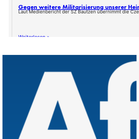
Gegen weitere Militarisierung unserer He
Laut Medienbericht der SZ Bautzen übernimmt die Cze
Weiterlesen »