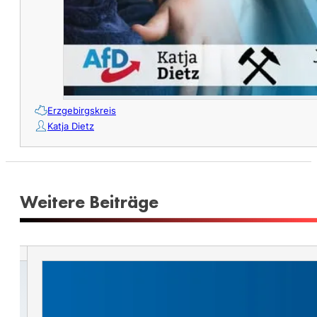
Erzgebirgskreis
Katja Dietz
Weitere Beiträge