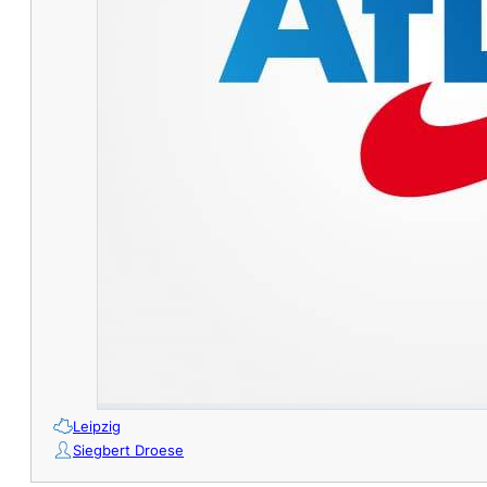
Leipzig
Siegbert Droese