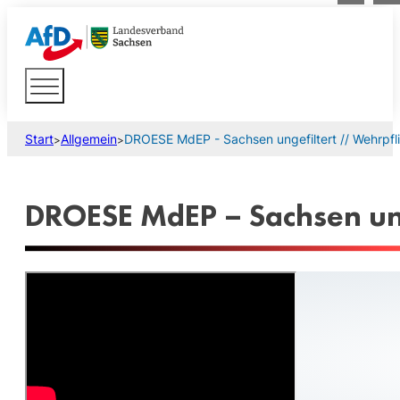
Start
Allgemein
DROESE MdEP - Sachsen ungefiltert // Wehrpfl
>
>
DROESE MdEP – Sachsen ung