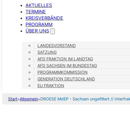
AKTUELLES
TERMINE
KREISVERBÄNDE
PROGRAMM
ÜBER UNS
LANDESVORSTAND
SATZUNG
AFD FRAKTION IM LANDTAG
AFD SACHSEN IM BUNDESTAG
PROGRAMMKOMMISSION
GENERATION DEUTSCHLAND
EU FRAKTION
Start
Allgemein
DROESE MdEP - Sachsen ungefiltert // Interfra
>
>