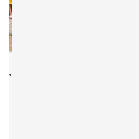
lieder