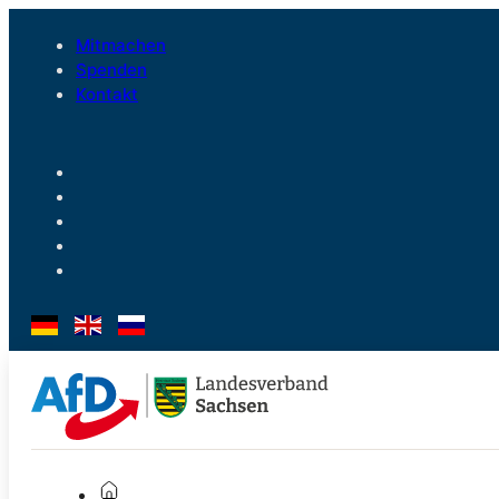
Mitmachen
Spenden
Kontakt