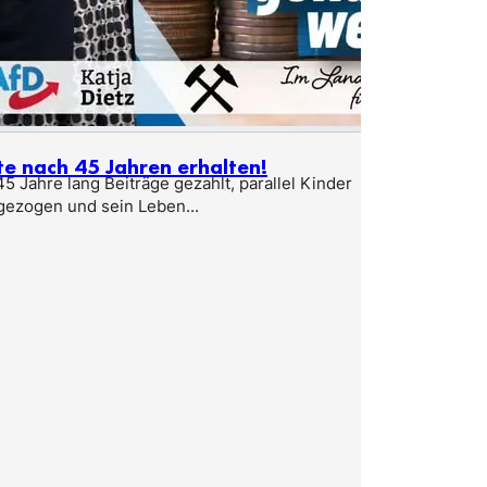
te nach 45 Jahren erhalten!
5 Jahre lang Beiträge gezahlt, parallel Kinder
gezogen und sein Leben...