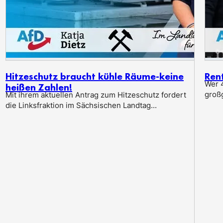
Hitzeschutz braucht kühle Räume-keine
Ren
Wer 4
heißen Zahlen!
groß
Mit ihrem aktuellen Antrag zum Hitzeschutz fordert
die Linksfraktion im Sächsischen Landtag...