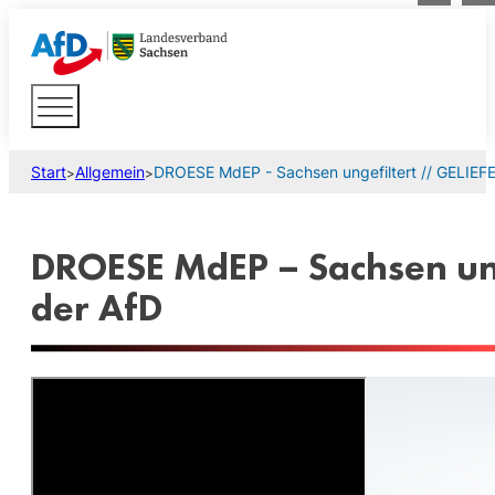
Start
Allgemein
DROESE MdEP - Sachsen ungefiltert // GELIEFER
>
>
DROESE MdEP – Sachsen ung
der AfD