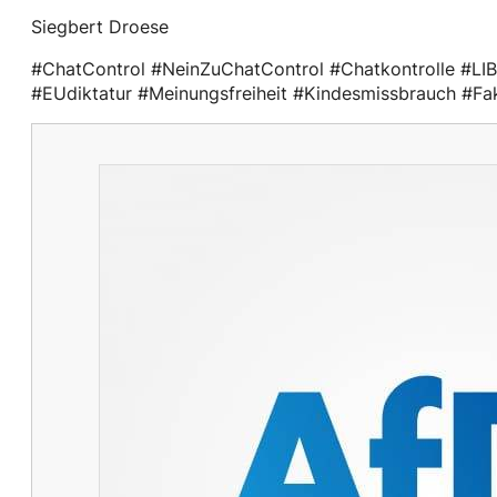
Siegbert Droese
#ChatControl #NeinZuChatControl #Chatkontrolle #LI
#EUdiktatur #Meinungsfreiheit #Kindesmissbrauch #Fa