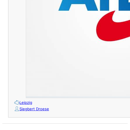
Leipzig
Siegbert Droese