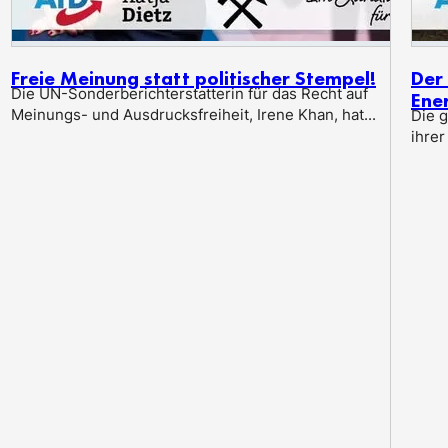
Freie Meinung statt politischer Stempel!
Der 
Die UN-Sonderberichterstatterin für das Recht auf
Ene
Meinungs- und Ausdrucksfreiheit, Irene Khan, hat...
Die 
ihrer