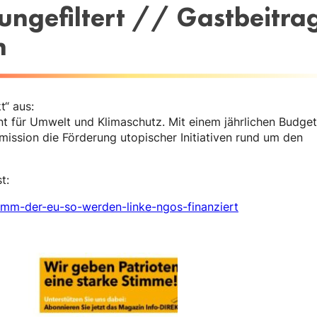
ngefiltert // Gastbeitra
n
t“ aus:
t für Umwelt und Klimaschutz. Mit einem jährlichen Budget
ission die Förderung utopischer Initiativen rund um den
t:
gramm-der-eu-so-werden-linke-ngos-finanziert