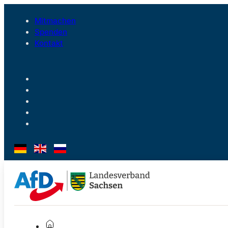
Mitmachen
Spenden
Kontakt