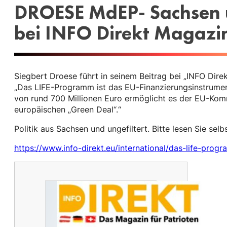
DROESE MdEP- Sachsen u
bei INFO Direkt Magazi
Siegbert Droese führt in seinem Beitrag bei „INFO Direk
„Das LIFE-Programm ist das EU-Finanzierungsinstrumen
von rund 700 Millionen Euro ermöglicht es der EU-Komm
europäischen „Green Deal“.“
Politik aus Sachsen und ungefiltert. Bitte lesen Sie selbs
https://www.info-direkt.eu/international/das-life-pro