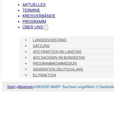
AKTUELLES
TERMINE
KREISVERBÄNDE
PROGRAMM
ÜBER UNS
LANDESVORSTAND
SATZUNG
AFD FRAKTION IM LANDTAG
AFD SACHSEN IM BUNDESTAG
PROGRAMMKOMMISSION
GENERATION DEUTSCHLAND
EU FRAKTION
Start
Allgemein
DROESE MdEP- Sachsen ungefiltert // Gastbeit
>
>