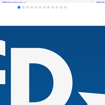
Weiterlesen »
Weit