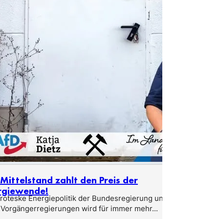
Mittelstand zahlt den Preis der
rgiewende!
groteske Energiepolitik der Bundesregierung und
 Vorgängerregierungen wird für immer mehr...