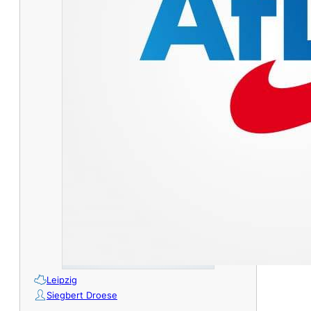
Leipzig
Siegbert Droese