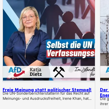
Freie Meinung statt politischer Stempel!
Der 
Die UN-Sonderberichterstatterin für das Recht auf
Ene
Meinungs- und Ausdrucksfreiheit, Irene Khan, hat...
Die 
ihrer