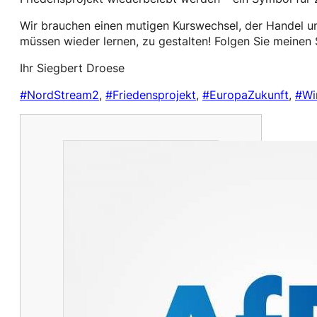
Wir brauchen einen mutigen Kurswechsel, der Handel un
müssen wieder lernen, zu gestalten! Folgen Sie meinen
Ihr Siegbert Droese
#NordStream2
,
#Friedensprojekt
,
#EuropaZukunft
,
#Wi