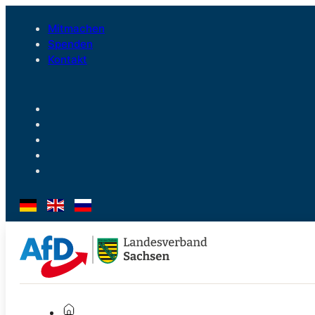
Mitmachen
Spenden
Kontakt