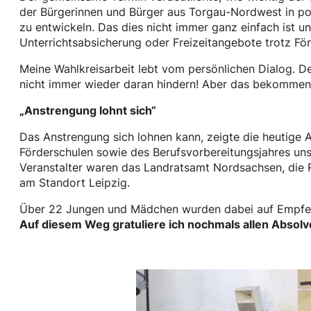
der Bürgerinnen und Bürger aus Torgau-Nordwest in po
zu entwickeln. Das dies nicht immer ganz einfach ist u
Unterrichtsabsicherung oder Freizeitangebote trotz För
Meine Wahlkreisarbeit lebt vom persönlichen Dialog. D
nicht immer wieder daran hindern! Aber das bekommen wi
„Anstrengung lohnt sich“
Das Anstrengung sich lohnen kann, zeigte die heutige
Förderschulen sowie des Berufsvorbereitungsjahres uns
Veranstalter waren das Landratsamt Nordsachsen, die
am Standort Leipzig.
Über 22 Jungen und Mädchen wurden dabei auf Empfehlu
Auf diesem Weg gratuliere ich nochmals allen Absolv